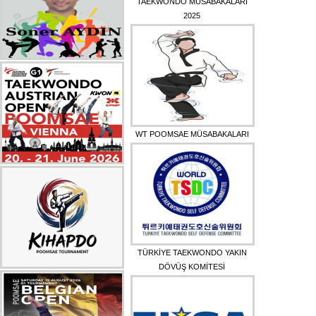
TAEKWONDO MÜSABAKALARI
2025
WT POOMSAE MÜSABAKALARI
TÜRKİYE TAEKWONDO YAKIN
DÖVÜŞ KOMİTESİ