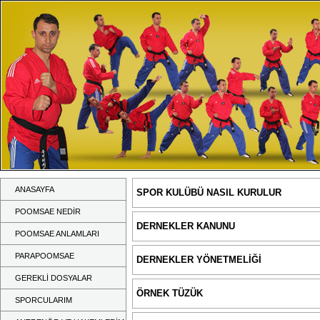
ANASAYFA
SPOR KULÜBÜ NASIL KURULUR
POOMSAE NEDİR
DERNEKLER KANUNU
POOMSAE ANLAMLARI
PARAPOOMSAE
DERNEKLER YÖNETMELİĞİ
GEREKLİ DOSYALAR
ÖRNEK TÜZÜK
SPORCULARIM