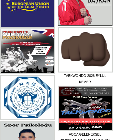
TAEKWONDO 2026 EYLÜL
KEMER
FOÇA GELENEKSEL