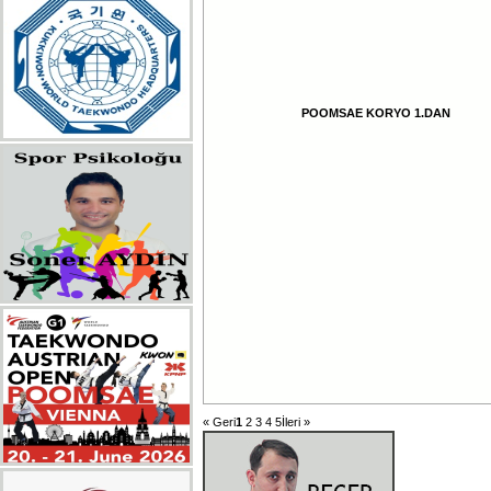
POOMSAE KORYO 1.DAN
« Geri
1
2
3
4
5
İleri »