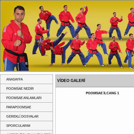
ANASAYFA
VİDEO GALERİ
POOMSAE NEDİR
POOMSAE İLCANG 1
POOMSAE ANLAMLARI
PARAPOOMSAE
GEREKLİ DOSYALAR
SPORCULARIM