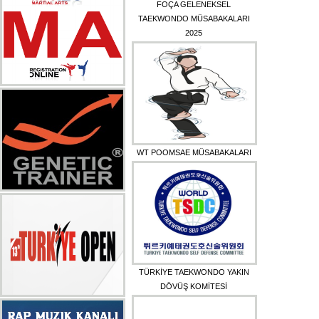
FOÇA GELENEKSEL
TAEKWONDO MÜSABAKALARI
2025
WT POOMSAE MÜSABAKALARI
TÜRKİYE TAEKWONDO YAKIN
DÖVÜŞ KOMİTESİ