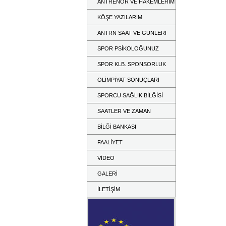
ANTRENÖR VE HAKEMLERİM
KÖŞE YAZILARIM
ANTRN SAAT VE GÜNLERİ
SPOR PSİKOLOĞUNUZ
SPOR KLB. SPONSORLUK
OLİMPİYAT SONUÇLARI
SPORCU SAĞLIK BİLĞİSİ
SAATLER VE ZAMAN
BİLĞİ BANKASI
FAALİYET
VİDEO
GALERİ
İLETİŞİM