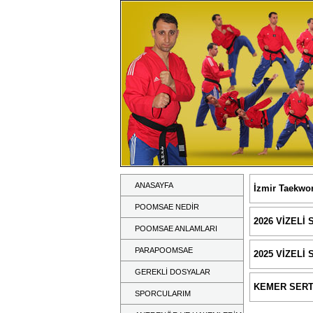
ANASAYFA
İzmir Taekwo
POOMSAE NEDİR
2026 VİZELİ
POOMSAE ANLAMLARI
PARAPOOMSAE
2025 VİZEL
GEREKLİ DOSYALAR
KEMER SERT
SPORCULARIM