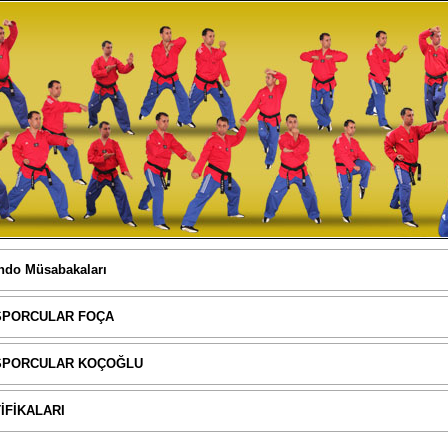
ndo Müsabakaları
 SPORCULAR FOÇA
İ SPORCULAR KOÇOĞLU
İFİKALARI