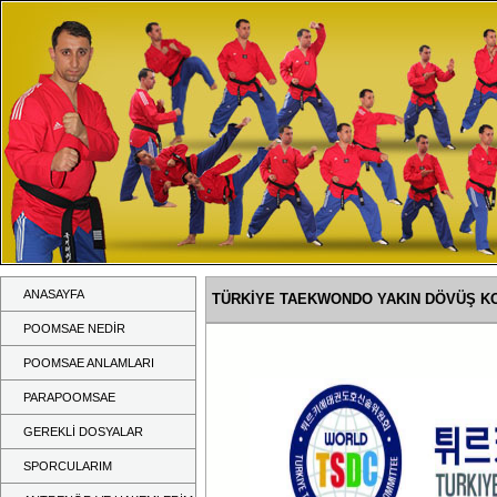
ANASAYFA
TÜRKİYE TAEKWONDO YAKIN DÖVÜŞ K
POOMSAE NEDİR
POOMSAE ANLAMLARI
PARAPOOMSAE
GEREKLİ DOSYALAR
SPORCULARIM