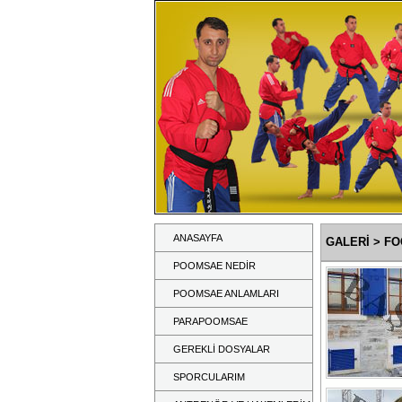
ANASAYFA
GALERİ
> FO
POOMSAE NEDİR
POOMSAE ANLAMLARI
PARAPOOMSAE
GEREKLİ DOSYALAR
SPORCULARIM