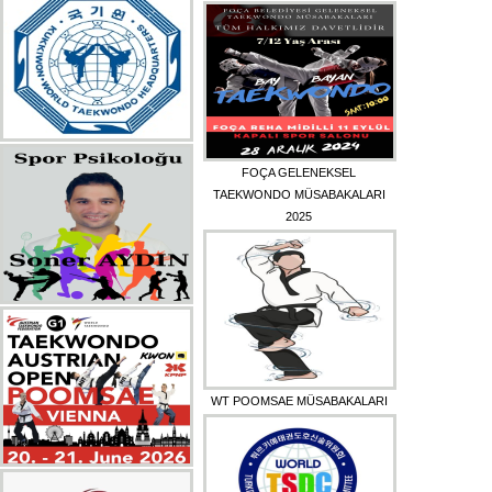
FOÇA GELENEKSEL
TAEKWONDO MÜSABAKALARI
2025
WT POOMSAE MÜSABAKALARI