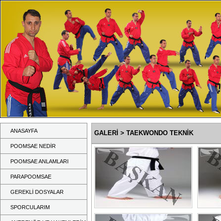
ANASAYFA
GALERİ
> TAEKWONDO TEKNİK
POOMSAE NEDİR
POOMSAE ANLAMLARI
PARAPOOMSAE
GEREKLİ DOSYALAR
SPORCULARIM