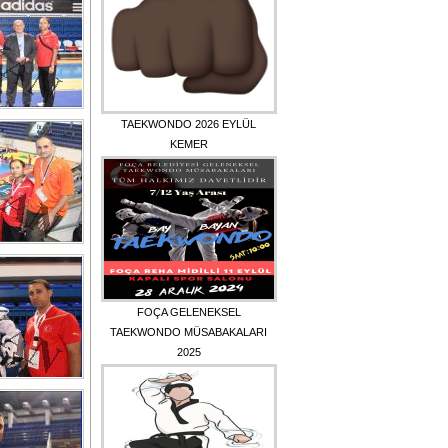
TAEKWONDO 2026 EYLÜL
KEMER
FOÇA GELENEKSEL
TAEKWONDO MÜSABAKALARI
2025