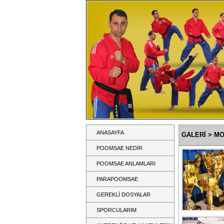
ANASAYFA
GALERİ
> MO
POOMSAE NEDİR
POOMSAE ANLAMLARI
PARAPOOMSAE
GEREKLİ DOSYALAR
SPORCULARIM