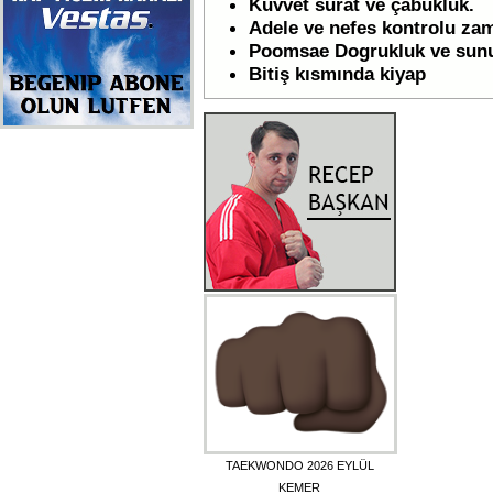
Kuvvet sürat ve çabukluk.
Adele ve nefes kontrolu za
Poomsae Dogrukluk ve su
Bitiş kısmında kiyap
TAEKWONDO 2026 EYLÜL
KEMER