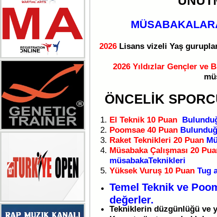
UNUT
MÜSABAKALARA
2026
Lisans vizeli Yaş gurupl
2026
Yıldızlar
Gençler ve B
müs
ÖNCELİK SPORC
El Teknik 10 Puan
Bulunduğ
Poomsae 40 Puan
Bulunduğ
Raket Teknikleri 20 Puan
Mü
Müsabaka Çalışması 20 Pu
müsabakaTeknikleri
Yüksek Vuruş 10 Puan
Tug 
Temel Teknik ve Poo
değerler.
Tekniklerin düzgünlüğü ve y