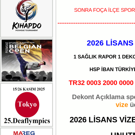
SONRA FOÇA İLÇE SPO
------------------------------------------
2026 LİSANS
1 SAĞLIK RAPOR 1 DEK
HSP İBAN TÜRKİ
TR32 0003 2000 0000
Dekont Açıklama s
vize
üc
2026 LİSANS VİZ